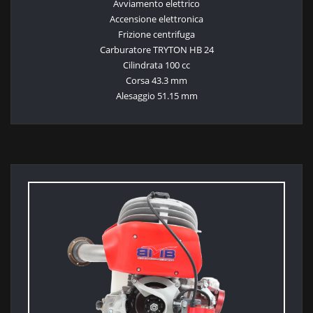
Avviamento elettrico
Accensione elettronica
Frizione centrifuga
Carburatore TRYTON HB 24
Cilindrata 100 cc
Corsa 43.3 mm
Alesaggio 51.15 mm