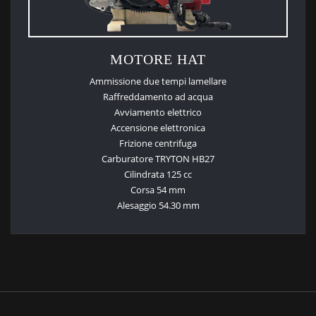
MOTORE HAT
Ammissione due tempi lamellare
Raffreddamento ad acqua
Avviamento elettrico
Accensione elettronica
Frizione centrifuga
Carburatore TRYTON HB27
Cilindrata 125 cc
Corsa 54 mm
Alesaggio 54.30 mm