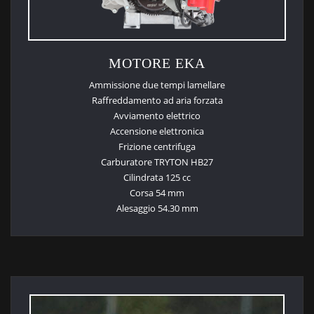
MOTORE EKA
Ammissione due tempi lamellare
Raffreddamento ad aria forzata
Avviamento elettrico
Accensione elettronica
Frizione centrifuga
Carburatore TRYTON HB27
Cilindrata 125 cc
Corsa 54 mm
Alesaggio 54.30 mm