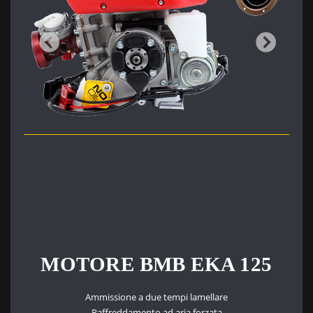
MOTORE BMB EKA 1
25
Ammissione a due tempi lamellare
Raffreddamento ad aria forzata