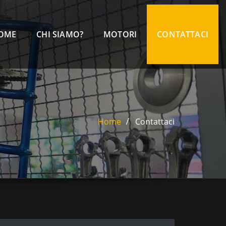
OME
CHI SIAMO?
MOTORI
CONTATTACI
Home
Contattaci