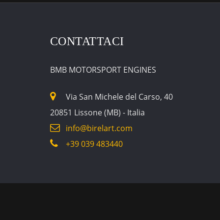
CONTATTACI
BMB MOTORSPORT ENGINES
Via San Michele del Carso, 40
20851 Lissone (MB) - Italia
info@birelart.com
+39 039 483440